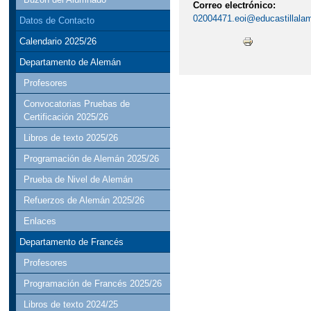
Correo electrónico:
02004471.eoi@educastillala
Datos de Contacto
Calendario 2025/26
Departamento de Alemán
Profesores
Convocatorias Pruebas de
Certificación 2025/26
Libros de texto 2025/26
Programación de Alemán 2025/26
Prueba de Nivel de Alemán
Refuerzos de Alemán 2025/26
Enlaces
Departamento de Francés
Profesores
Programación de Francés 2025/26
Libros de texto 2024/25