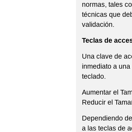
normas, tales c
técnicas que de
validación.
Teclas de acce
Una clave de acc
inmediato a una 
teclado.
Aumentar el Ta
Reducir el Tama
Dependiendo del 
a las teclas de a