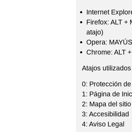
Internet Explor
Firefox: ALT +
atajo)
Opera: MAYÚS
Chrome: ALT + 
Atajos utilizados
0: Protección de
1: Página de Inic
2: Mapa del sitio
3: Accesibilidad
4: Aviso Legal