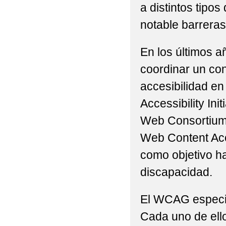
a distintos tip
notable barreras 
En los últimos a
coordinar un con
accesibilidad en
Accessibility Ini
Web Consortium 
Web Content Acc
como objetivo h
discapacidad.
El WCAG especifi
Cada uno de ello