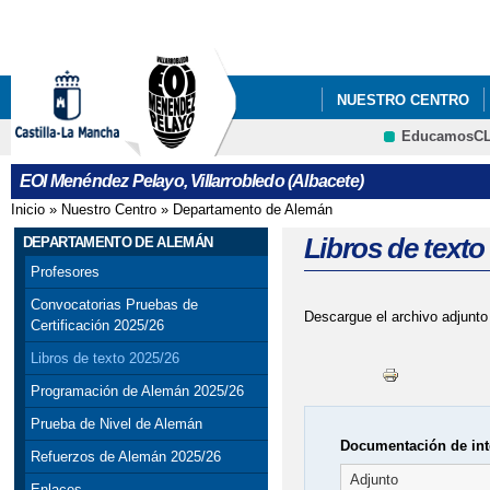
Pa
co
pri
NUESTRO CENTRO
EducamosC
CRFP
EOI Menéndez Pelayo, Villarrobledo (Albacete)
Inicio
»
Nuestro Centro
»
Departamento de Alemán
Se encuentra usted aquí
Libros de texto
DEPARTAMENTO DE ALEMÁN
Profesores
Convocatorias Pruebas de
Descargue el archivo adjunto
Certificación 2025/26
Libros de texto 2025/26
Programación de Alemán 2025/26
Prueba de Nivel de Alemán
Documentación de int
Refuerzos de Alemán 2025/26
Adjunto
Enlaces