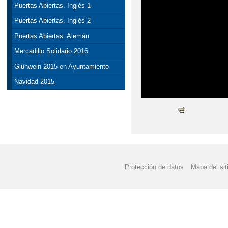
Puertas Abiertas. Inglés 1
Puertas Abiertas. Inglés 2
Puertas Abiertas. Alemán
Mercadillo Solidario 2016
Glühwein 2015 en Ayuntamiento
Navidad 2015
Protección de datos
Mapa del sit