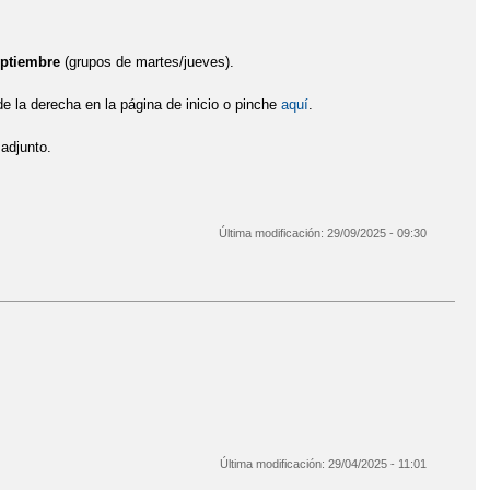
eptiembre
(grupos de martes/jueves).
de la derecha en la página de inicio o pinche
aquí
.
djunto.
Última modificación:
29/09/2025 - 09:30
Última modificación:
29/04/2025 - 11:01