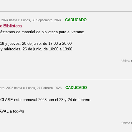
CADUCADO
, 2024
hasta el
Lunes, 30 Septiembre, 2024
e Biblioteca
réstamos de material de biblioteca para el verano:
19 y jueves, 20 de junio, de 17:00 a 20:00
 y miércoles, 26 de junio, de 10:00 a 13:00
Última 
re Préstamos de Biblioteca
CADUCADO
ero, 2023
hasta el
Lunes, 27 Febrero, 2023
CLASE este carnaval 2023 son el 23 y 24 de febrero.
AVAL a tod@s
Última 
re Carnaval