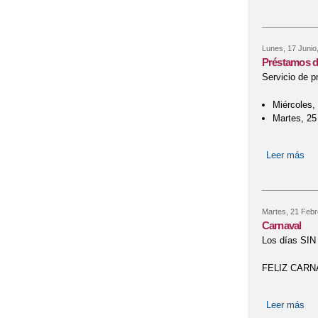
Lunes, 17 Junio
Préstamos d
Servicio de p
Miércoles, 
Martes, 25
Leer más
sob
Martes, 21 Febr
Carnaval
Los días SIN 
FELIZ CARN
Leer más
sob