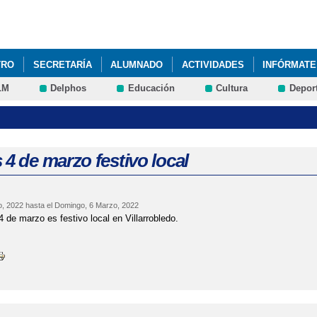
Pasar al
contenido
principal
TRO
SECRETARÍA
ALUMNADO
ACTIVIDADES
INFÓRMATE
LM
Delphos
Educación
Cultura
Depor
 4 de marzo festivo local
o, 2022
hasta el
Domingo, 6 Marzo, 2022
4 de marzo es festivo local en Villarrobledo.