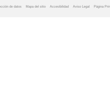
ección de datos
Mapa del sitio
Accesibilidad
Aviso Legal
Página Prin