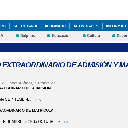
Pasar al
contenido
principal
TRO
SECRETARÍA
ALUMNADO
ACTIVIDADES
INFÓRMATE
LM
Delphos
Educación
Cultura
Depor
 EXTRAORDINARIO DE ADMISIÓN Y M
o, 2021
hasta el
Sábado, 30 Octubre, 2021
AORDINARIO DE ADMISIÓN:
10 de SEPTIEMBRE,
+ info
AORDINARIO DE MATRÍCULA:
 SEPTIEMBRE al 29 de OCTUBRE,
+ info