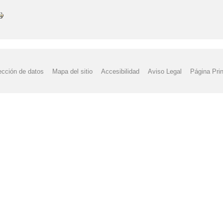
ección de datos
Mapa del sitio
Accesibilidad
Aviso Legal
Página Prin